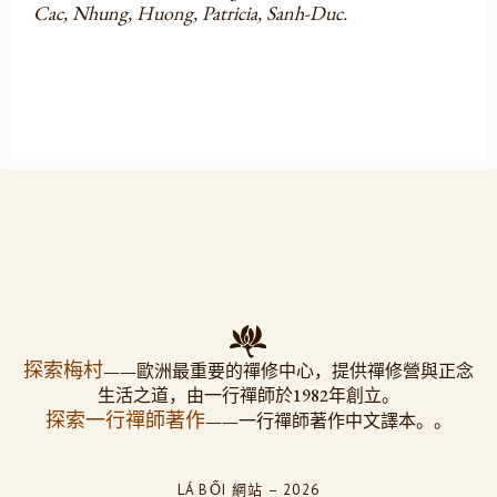
Cac, Nhung, Huong, Patricia, Sanh-Duc.
探索梅村
——歐洲最重要的禪修中心，提供禪修營與正念
生活之道，由一行禪師於1982年創立。
探索一行禪師著作
——一行禪師著作中文譯本。。
LÁ BỐI 網站 – 2026