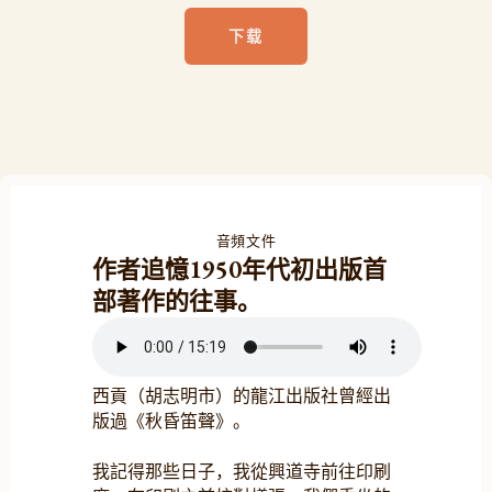
下载
音頻文件
作者追憶1950年代初出版首
部著作的往事。
西貢（胡志明市）的龍江出版社曾經出
版過《秋昏笛聲》。
我記得那些日子，我從興道寺前往印刷