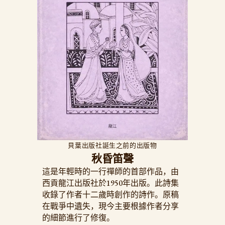
貝葉出版社誕生之前的出版物
秋昏笛聲
這是年輕時的一行禪師的首部作品，由
西貢龍江出版社於1950年出版。此詩集
收錄了作者十二歲時創作的詩作。原稿
在戰爭中遺失，現今主要根據作者分享
的細節進行了修復。